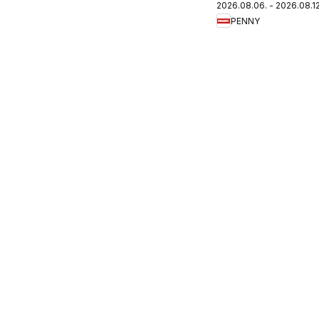
2026.08.06. - 2026.08.12
újság
PENNY