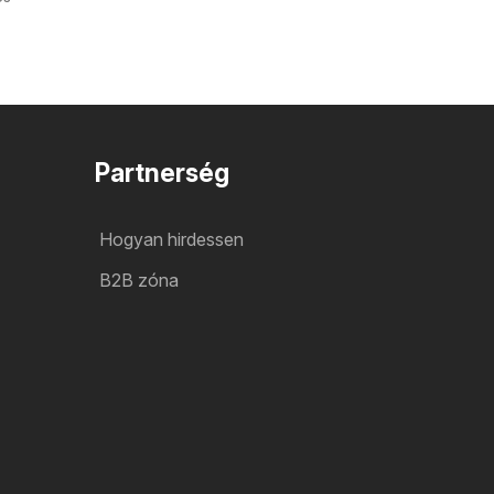
Partnerség
Hogyan hirdessen
B2B zóna