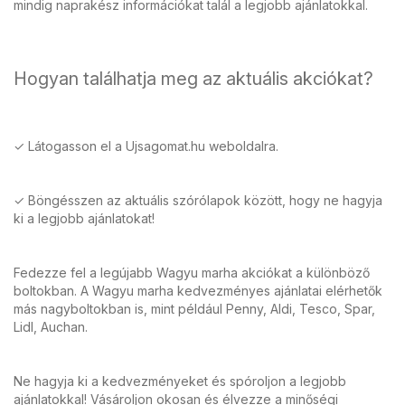
mindig naprakész információkat talál a legjobb ajánlatokkal.
Hogyan találhatja meg az aktuális akciókat?
✓ Látogasson el a Ujsagomat.hu weboldalra.
✓ Böngésszen az aktuális szórólapok között, hogy ne hagyja
ki a legjobb ajánlatokat!
Fedezze fel a legújabb Wagyu marha akciókat a különböző
boltokban. A Wagyu marha kedvezményes ajánlatai elérhetők
más nagyboltokban is, mint például Penny, Aldi, Tesco, Spar,
Lidl, Auchan.
Ne hagyja ki a kedvezményeket és spóroljon a legjobb
ajánlatokkal! Vásároljon okosan és élvezze a minőségi