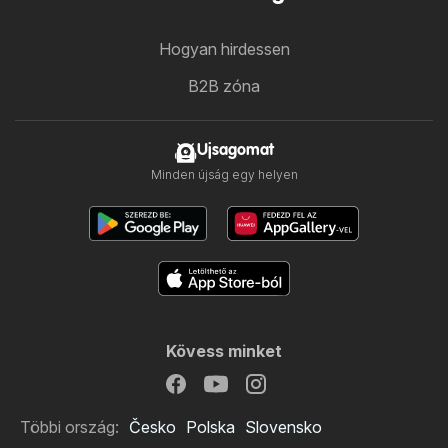
Hogyan hirdessen
B2B zóna
Ujsagomat
Minden újság egy helyen
Kövess minket
Többi ország:
Česko
Polska
Slovensko