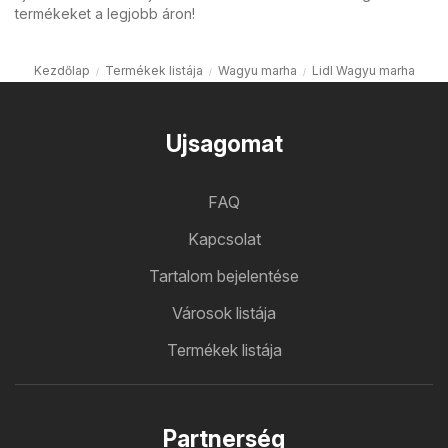
termékeket a legjobb áron!
Kezdőlap
Termékek listája
Wagyu marha
Lidl Wagyu marha
Ujsagomat
FAQ
Kapcsolat
Tartalom bejelentése
Városok listája
Termékek listája
Partnerség