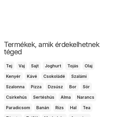
Termékek, amik érdekelhetnek
téged
Tej
Vaj
Sajt
Joghurt
Tojás
Olaj
Kenyér
Kávé
Csokoládé
Szalámi
Szalonna
Pizza
Dzsúsz
Bor
Sör
Csirkehús
Sertéshús
Alma
Narancs
Paradicsom
Banán
Rizs
Hal
Tea