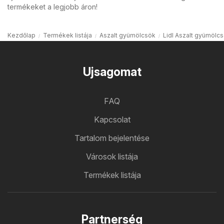
termékeket a legjobb áron!
Kezdőlap
Termékek listája
Aszalt gyümölcsök
Lidl Aszalt gyümölc
Ujsagomat
FAQ
Kapcsolat
Tartalom bejelentése
Városok listája
Termékek listája
Partnerség