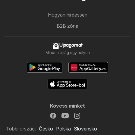
Hogyan hirdessen
B2B zóna
Ujsagomat
Minden újság egy helyen
Kövess minket
Többi ország:
Česko
Polska
Slovensko