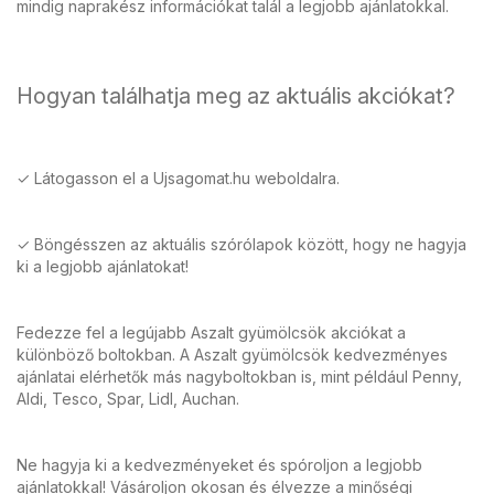
mindig naprakész információkat talál a legjobb ajánlatokkal.
Hogyan találhatja meg az aktuális akciókat?
✓ Látogasson el a Ujsagomat.hu weboldalra.
✓ Böngésszen az aktuális szórólapok között, hogy ne hagyja
ki a legjobb ajánlatokat!
Fedezze fel a legújabb Aszalt gyümölcsök akciókat a
különböző boltokban. A Aszalt gyümölcsök kedvezményes
ajánlatai elérhetők más nagyboltokban is, mint például Penny,
Aldi, Tesco, Spar, Lidl, Auchan.
Ne hagyja ki a kedvezményeket és spóroljon a legjobb
ajánlatokkal! Vásároljon okosan és élvezze a minőségi