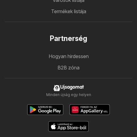
Városok listája
Termékek listája
Partnerség
Hogyan hirdessen
B2B zóna
Ujsagomat
Minden újság egy helyen