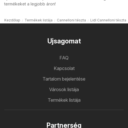
termékeket a legjobb áron!
Kezdőlap
Termékek listája
Cannelloni tészta
Lidl Cannelloni tészta
Ujsagomat
FAQ
Kapcsolat
Tartalom bejelentése
Városok listája
Termékek listája
Partnerség