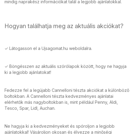
mindig naprakész információkat talál a legjobb ajánlatokkal.
Hogyan találhatja meg az aktuális akciókat?
✓ Látogasson el a Ujsagomat.hu weboldalra.
✓ Böngésszen az aktuális szórólapok között, hogy ne hagyja
ki a legjobb ajánlatokat!
Fedezze fel a legújabb Cannelloni tészta akciókat a különböző
boltokban. A Cannelloni tészta kedvezményes ajánlatai
elérhetők más nagyboltokban is, mint például Penny, Aldi,
Tesco, Spar, Lidl, Auchan.
Ne hagyja ki a kedvezményeket és spóroljon a legjobb
ajánlatokkal! Vásároljon okosan és élvezze a minőségi