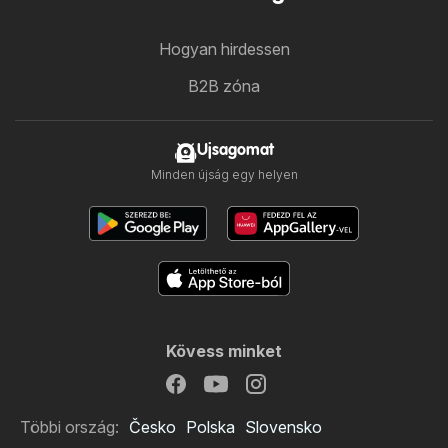
Hogyan hirdessen
B2B zóna
Ujsagomat
Minden újság egy helyen
Kövess minket
Többi ország:
Česko
Polska
Slovensko