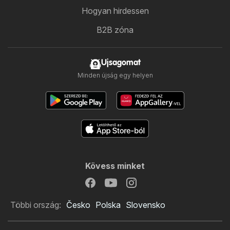
Hogyan hirdessen
B2B zóna
Ujsagomat
Minden újság egy helyen
Kövess minket
Többi ország:
Česko
Polska
Slovensko