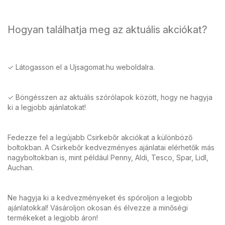
Hogyan találhatja meg az aktuális akciókat?
✓ Látogasson el a Ujsagomat.hu weboldalra.
✓ Böngésszen az aktuális szórólapok között, hogy ne hagyja
ki a legjobb ajánlatokat!
Fedezze fel a legújabb Csirkebőr akciókat a különböző
boltokban. A Csirkebőr kedvezményes ajánlatai elérhetők más
nagyboltokban is, mint például Penny, Aldi, Tesco, Spar, Lidl,
Auchan.
Ne hagyja ki a kedvezményeket és spóroljon a legjobb
ajánlatokkal! Vásároljon okosan és élvezze a minőségi
termékeket a legjobb áron!