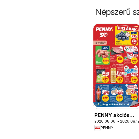
Népszerű sz
PENNY akciós
2026.08.06. - 2026.08.12
újság
PENNY