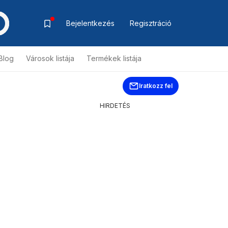
Bejelentkezés
Regisztráció
Blog
Városok listája
Termékek listája
Iratkozz fel
HIRDETÉS