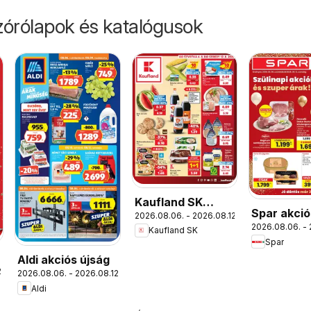
órólapok és katalógusok
Kaufland SK
Spar akció
2026.08.06. - 2026.08.12.
akciós újság
2026.08.06. - 
Kaufland SK
Spar
Aldi akciós újság
.
2026.08.06. - 2026.08.12.
Aldi