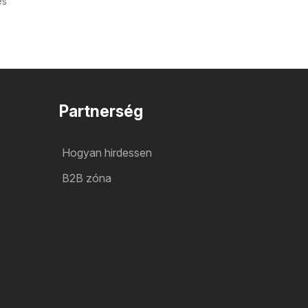
és
Partnerség
Hogyan hirdessen
B2B zóna