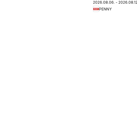
2026.08.06. - 2026.08.12
újság
PENNY