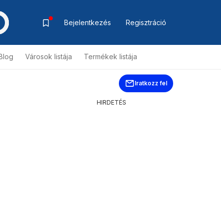
Bejelentkezés
Regisztráció
Blog
Városok listája
Termékek listája
Iratkozz fel
HIRDETÉS