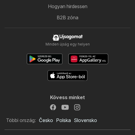
Hogyan hirdessen
B2B zóna
Ujsagomat
Minden újság egy helyen
Kövess minket
Többi ország:
Česko
Polska
Slovensko