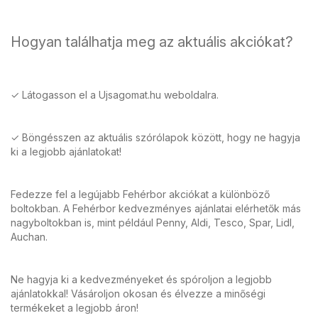
Hogyan találhatja meg az aktuális akciókat?
✓ Látogasson el a Ujsagomat.hu weboldalra.
✓ Böngésszen az aktuális szórólapok között, hogy ne hagyja
ki a legjobb ajánlatokat!
Fedezze fel a legújabb Fehérbor akciókat a különböző
boltokban. A Fehérbor kedvezményes ajánlatai elérhetők más
nagyboltokban is, mint például Penny, Aldi, Tesco, Spar, Lidl,
Auchan.
Ne hagyja ki a kedvezményeket és spóroljon a legjobb
ajánlatokkal! Vásároljon okosan és élvezze a minőségi
termékeket a legjobb áron!