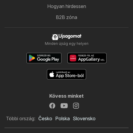
Hogyan hirdessen
B2B zóna
Ujsagomat
Minden újság egy helyen
Kövess minket
Többi ország:
Česko
Polska
Slovensko