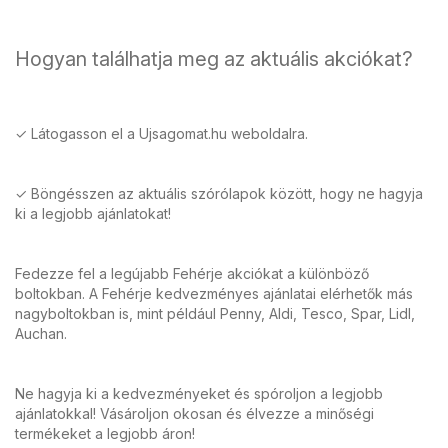
Hogyan találhatja meg az aktuális akciókat?
✓ Látogasson el a Ujsagomat.hu weboldalra.
✓ Böngésszen az aktuális szórólapok között, hogy ne hagyja
ki a legjobb ajánlatokat!
Fedezze fel a legújabb Fehérje akciókat a különböző
boltokban. A Fehérje kedvezményes ajánlatai elérhetők más
nagyboltokban is, mint például Penny, Aldi, Tesco, Spar, Lidl,
Auchan.
Ne hagyja ki a kedvezményeket és spóroljon a legjobb
ajánlatokkal! Vásároljon okosan és élvezze a minőségi
termékeket a legjobb áron!