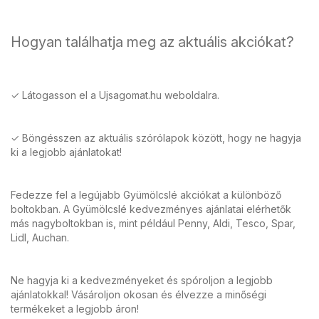
Hogyan találhatja meg az aktuális akciókat?
✓ Látogasson el a Ujsagomat.hu weboldalra.
✓ Böngésszen az aktuális szórólapok között, hogy ne hagyja
ki a legjobb ajánlatokat!
Fedezze fel a legújabb Gyümölcslé akciókat a különböző
boltokban. A Gyümölcslé kedvezményes ajánlatai elérhetők
más nagyboltokban is, mint például Penny, Aldi, Tesco, Spar,
Lidl, Auchan.
Ne hagyja ki a kedvezményeket és spóroljon a legjobb
ajánlatokkal! Vásároljon okosan és élvezze a minőségi
termékeket a legjobb áron!