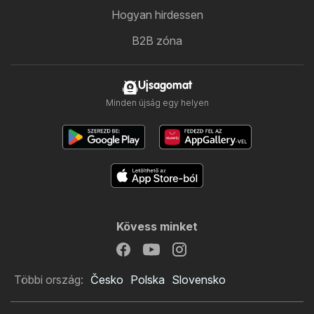
Hogyan hirdessen
B2B zóna
Ujsagomat
Minden újság egy helyen
Kövess minket
Többi ország:
Česko
Polska
Slovensko