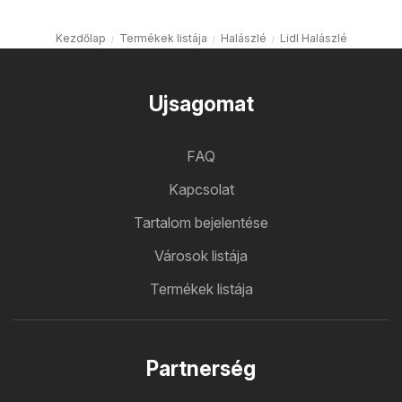
Kezdőlap
Termékek listája
Halászlé
Lidl Halászlé
Ujsagomat
FAQ
Kapcsolat
Tartalom bejelentése
Városok listája
Termékek listája
Partnerség