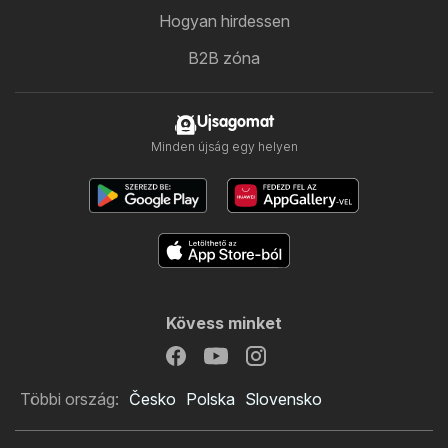
Hogyan hirdessen
B2B zóna
Ujsagomat
Minden újság egy helyen
Kövess minket
Többi ország:
Česko
Polska
Slovensko