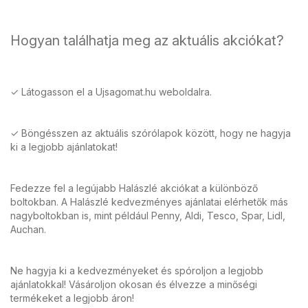
Hogyan találhatja meg az aktuális akciókat?
✓ Látogasson el a Ujsagomat.hu weboldalra.
✓ Böngésszen az aktuális szórólapok között, hogy ne hagyja
ki a legjobb ajánlatokat!
Fedezze fel a legújabb Halászlé akciókat a különböző
boltokban. A Halászlé kedvezményes ajánlatai elérhetők más
nagyboltokban is, mint például Penny, Aldi, Tesco, Spar, Lidl,
Auchan.
Ne hagyja ki a kedvezményeket és spóroljon a legjobb
ajánlatokkal! Vásároljon okosan és élvezze a minőségi
termékeket a legjobb áron!