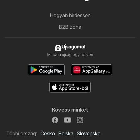
Hogyan hirdessen
B2B zóna
Ujsagomat
Minden újság egy helyen
Kövess minket
Többi ország:
Česko
Polska
Slovensko