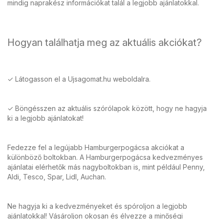
mindig naprakész információkat talál a legjobb ajánlatokkal.
Hogyan találhatja meg az aktuális akciókat?
✓ Látogasson el a Ujsagomat.hu weboldalra.
✓ Böngésszen az aktuális szórólapok között, hogy ne hagyja
ki a legjobb ajánlatokat!
Fedezze fel a legújabb Hamburgerpogácsa akciókat a
különböző boltokban. A Hamburgerpogácsa kedvezményes
ajánlatai elérhetők más nagyboltokban is, mint például Penny,
Aldi, Tesco, Spar, Lidl, Auchan.
Ne hagyja ki a kedvezményeket és spóroljon a legjobb
ajánlatokkal! Vásároljon okosan és élvezze a minőségi