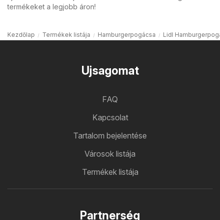
termékeket a legjobb áron!
Kezdőlap
Termékek listája
Hamburgerpogácsa
Lidl Hamburgerpog
Ujsagomat
FAQ
Kapcsolat
Tartalom bejelentése
Városok listája
Termékek listája
Partnerség