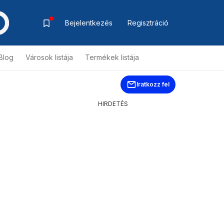
Bejelentkezés
Regisztráció
Blog
Városok listája
Termékek listája
Iratkozz fel
HIRDETÉS