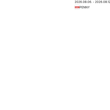
2026.08.06. - 2026.08.12
újság
PENNY