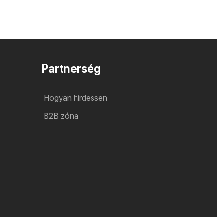
Partnerség
Hogyan hirdessen
B2B zóna