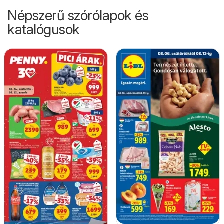
Népszerű szórólapok és
katalógusok