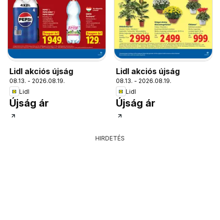
Lidl akciós újság
Lidl akciós újság
08.13. - 2026.08.19.
08.13. - 2026.08.19.
Lidl
Lidl
Újság ár
Újság ár
HIRDETÉS