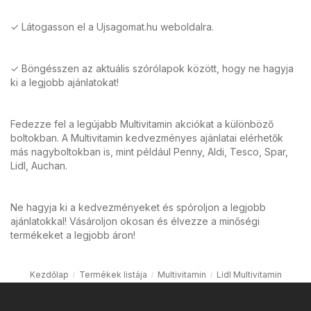
✓ Látogasson el a Ujsagomat.hu weboldalra.
✓ Böngésszen az aktuális szórólapok között, hogy ne hagyja
ki a legjobb ajánlatokat!
Fedezze fel a legújabb Multivitamin akciókat a különböző
boltokban. A Multivitamin kedvezményes ajánlatai elérhetők
más nagyboltokban is, mint például Penny, Aldi, Tesco, Spar,
Lidl, Auchan.
Ne hagyja ki a kedvezményeket és spóroljon a legjobb
ajánlatokkal! Vásároljon okosan és élvezze a minőségi
termékeket a legjobb áron!
Kezdőlap
Termékek listája
Multivitamin
Lidl Multivitamin