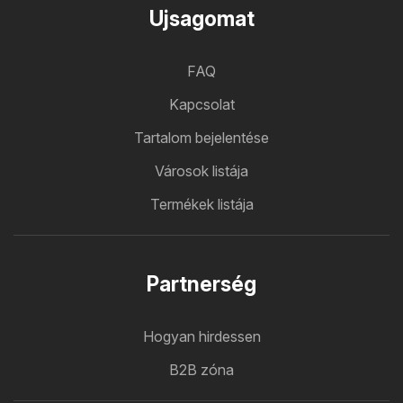
Ujsagomat
FAQ
Kapcsolat
Tartalom bejelentése
Városok listája
Termékek listája
Partnerség
Hogyan hirdessen
B2B zóna