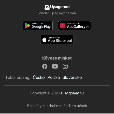
Ujsagomat
Minden újság egy helyen
Kövess minket
Többi ország:
Česko
Polska
Slovensko
Copyright © 2026
Ujsogomat.hu
.
Személyes adatkezelési beállítások