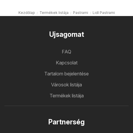
Kezdőlap
Termékek listája
Pastrami
Lidl Pastrami
Ujsagomat
FAQ
Kapcsolat
Tartalom bejelentése
Városok listája
Termékek listája
Partnerség