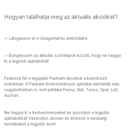
Hogyan találhatja meg az aktuális akciókat?
✓ Látogasson el a Ujsagomat.hu weboldalra.
✓ Böngésszen az aktuális szórólapok között, hogy ne hagyja
ki a legjobb ajánlatokat!
Fedezze fel a legújabb Pastrami akciókat a különböző
boltokban. A Pastrami kedvezményes ajánlatai elérhetők más
nagyboltokban is, mint például Penny, Aldi, Tesco, Spar, Lidl,
Auchan.
Ne hagyja ki a kedvezményeket és spóroljon a legjobb
ajánlatokkal! Vásároljon okosan és élvezze a minőségi
termékeket a legjobb áron!