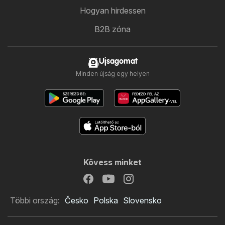
Hogyan hirdessen
B2B zóna
Ujsagomat
Minden újság egy helyen
Kövess minket
Többi ország:
Česko
Polska
Slovensko