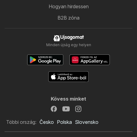
Hogyan hirdessen
B2B zóna
Ujsagomat
Minden újság egy helyen
Kövess minket
Többi ország:
Česko
Polska
Slovensko