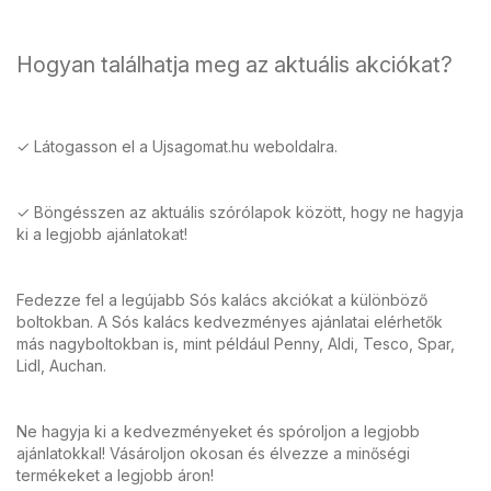
Hogyan találhatja meg az aktuális akciókat?
✓ Látogasson el a Ujsagomat.hu weboldalra.
✓ Böngésszen az aktuális szórólapok között, hogy ne hagyja
ki a legjobb ajánlatokat!
Fedezze fel a legújabb Sós kalács akciókat a különböző
boltokban. A Sós kalács kedvezményes ajánlatai elérhetők
más nagyboltokban is, mint például Penny, Aldi, Tesco, Spar,
Lidl, Auchan.
Ne hagyja ki a kedvezményeket és spóroljon a legjobb
ajánlatokkal! Vásároljon okosan és élvezze a minőségi
termékeket a legjobb áron!