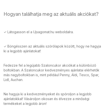
Hogyan találhatja meg az aktuális akciókat?
✓ Látogasson el a Ujsagomat.hu weboldalra.
✓ Böngésszen az aktuális szórólapok között, hogy ne hagyja
ki a legjobb ajánlatokat!
Fedezze fel a legújabb Szaloncukor akciókat a különböző
boltokban. A Szaloncukor kedvezményes ajánlatai elérhetők
más nagyboltokban is, mint például Penny, Aldi, Tesco, Spar,
Lidl, Auchan.
Ne hagyja ki a kedvezményeket és spóroljon a legjobb
ajánlatokkal! Vásároljon okosan és élvezze a minőségi
termékeket a legjobb áron!