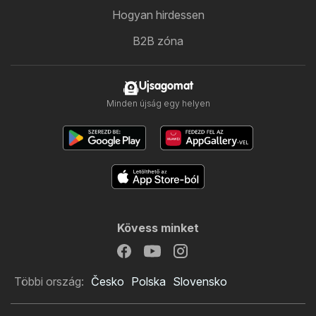
Hogyan hirdessen
B2B zóna
Ujsagomat
Minden újság egy helyen
Kövess minket
Többi ország:
Česko
Polska
Slovensko