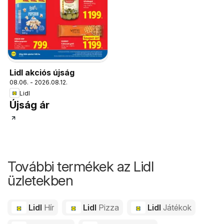
Lidl akciós újság
08.06. - 2026.08.12.
Lidl
Újság ár
További termékek az Lidl
üzletekben
Lidl
Hír
Lidl
Pizza
Lidl
Játékok