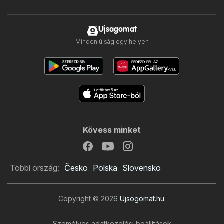
Ujsagomat
Minden újság egy helyen
Kövess minket
Többi ország:
Česko
Polska
Slovensko
Copyright © 2026
Ujsogomat.hu
.
Személyes adatkezelési beállítások