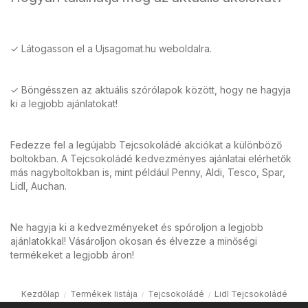
✓ Látogasson el a Ujsagomat.hu weboldalra.
✓ Böngésszen az aktuális szórólapok között, hogy ne hagyja
ki a legjobb ajánlatokat!
Fedezze fel a legújabb Tejcsokoládé akciókat a különböző
boltokban. A Tejcsokoládé kedvezményes ajánlatai elérhetők
más nagyboltokban is, mint például Penny, Aldi, Tesco, Spar,
Lidl, Auchan.
Ne hagyja ki a kedvezményeket és spóroljon a legjobb
ajánlatokkal! Vásároljon okosan és élvezze a minőségi
termékeket a legjobb áron!
Kezdőlap
Termékek listája
Tejcsokoládé
Lidl Tejcsokoládé