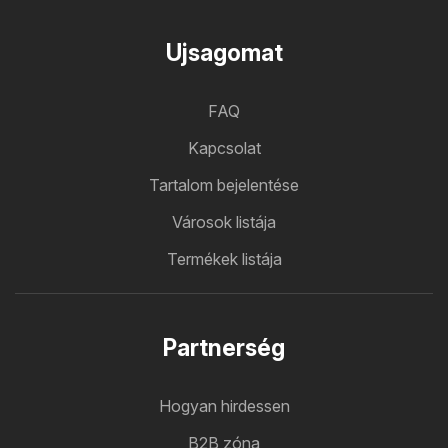
Ujsagomat
FAQ
Kapcsolat
Tartalom bejelentése
Városok listája
Termékek listája
Partnerség
Hogyan hirdessen
B2B zóna