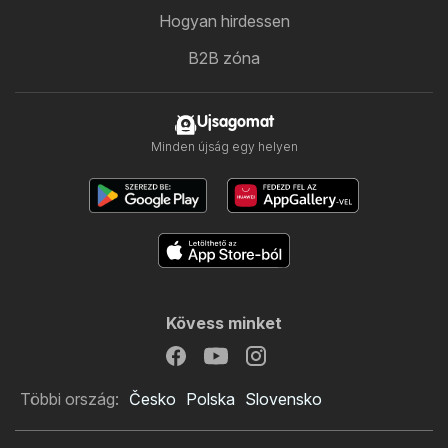
Hogyan hirdessen
B2B zóna
Ujsagomat
Minden újság egy helyen
Kövess minket
Többi ország:
Česko
Polska
Slovensko