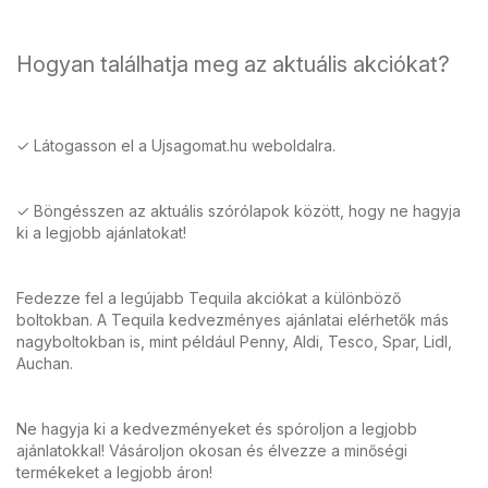
Hogyan találhatja meg az aktuális akciókat?
✓ Látogasson el a Ujsagomat.hu weboldalra.
✓ Böngésszen az aktuális szórólapok között, hogy ne hagyja
ki a legjobb ajánlatokat!
Fedezze fel a legújabb Tequila akciókat a különböző
boltokban. A Tequila kedvezményes ajánlatai elérhetők más
nagyboltokban is, mint például Penny, Aldi, Tesco, Spar, Lidl,
Auchan.
Ne hagyja ki a kedvezményeket és spóroljon a legjobb
ajánlatokkal! Vásároljon okosan és élvezze a minőségi
termékeket a legjobb áron!