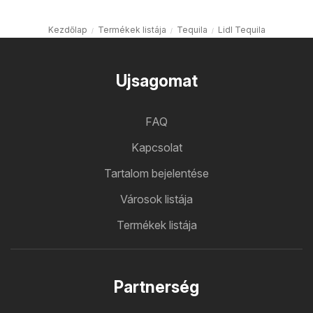
Kezdőlap
Termékek listája
Tequila
Lidl Tequila
Ujsagomat
FAQ
Kapcsolat
Tartalom bejelentése
Városok listája
Termékek listája
Partnerség