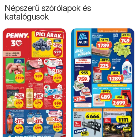
Népszerű szórólapok és
katalógusok