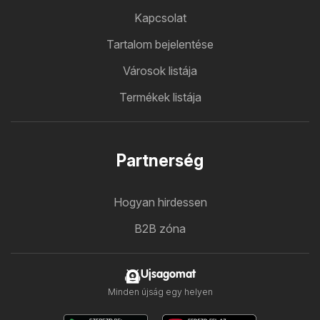
Kapcsolat
Tartalom bejelentése
Városok listája
Termékek listája
Partnerség
Hogyan hirdessen
B2B zóna
Ujsagomat
Minden újság egy helyen