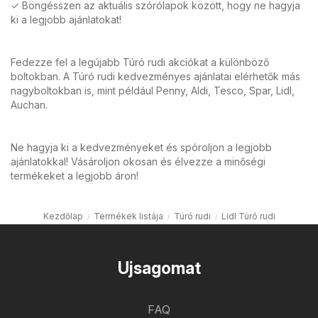
✓ Böngésszen az aktuális szórólapok között, hogy ne hagyja
ki a legjobb ajánlatokat!
Fedezze fel a legújabb Túró rudi akciókat a különböző
boltokban. A Túró rudi kedvezményes ajánlatai elérhetők más
nagyboltokban is, mint például Penny, Aldi, Tesco, Spar, Lidl,
Auchan.
Ne hagyja ki a kedvezményeket és spóroljon a legjobb
ajánlatokkal! Vásároljon okosan és élvezze a minőségi
termékeket a legjobb áron!
Kezdőlap
Termékek listája
Túró rudi
Lidl Túró rudi
Ujsagomat
FAQ