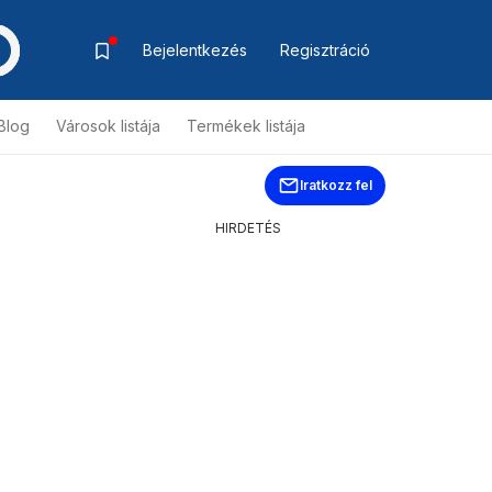
Bejelentkezés
Regisztráció
Blog
Városok listája
Termékek listája
Iratkozz fel
HIRDETÉS