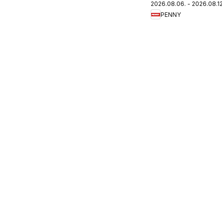
2026.08.06. - 2026.08.12
újság
PENNY