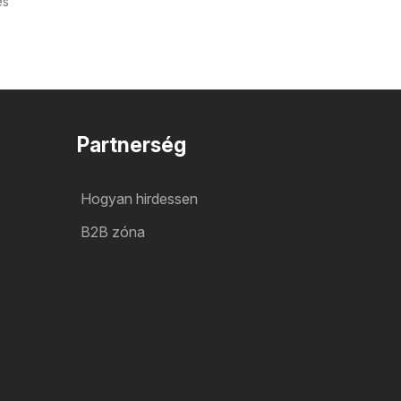
és
Partnerség
Hogyan hirdessen
B2B zóna