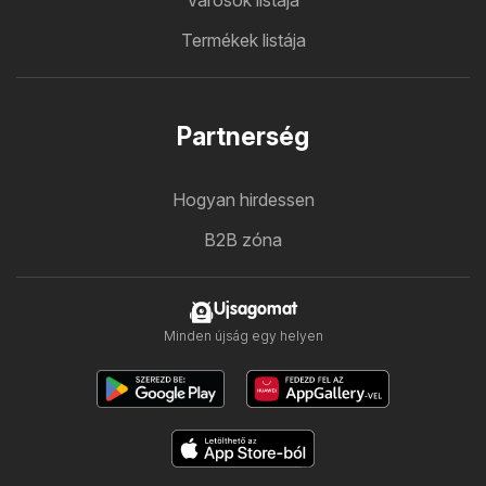
Városok listája
Termékek listája
Partnerség
Hogyan hirdessen
B2B zóna
Ujsagomat
Minden újság egy helyen