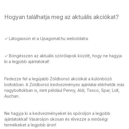
Hogyan találhatja meg az aktuális akciókat?
✓ Látogasson el a Ujsagomat.hu weboldalra.
✓ Böngésszen az aktuális szórólapok között, hogy ne hagyja
ki a legjobb ajánlatokat!
Fedezze fel a legújabb Zöldborsó akciókat a különböző
boltokban. A Zöldborsó kedvezményes ajánlatai elérhetők más
nagyboltokban is, mint például Penny, Aldi, Tesco, Spar, Lidl,
Auchan.
Ne hagyja ki a kedvezményeket és spóroljon a legjobb
ajánlatokkal! Vásároljon okosan és élvezze a minőségi
termékeket a legjobb áron!