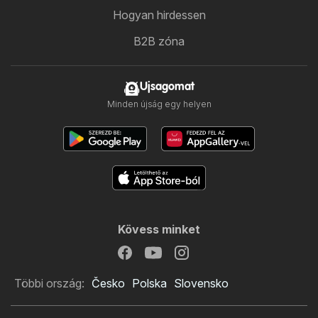
Hogyan hirdessen
B2B zóna
Ujsagomat
Minden újság egy helyen
Kövess minket
Többi ország:
Česko
Polska
Slovensko