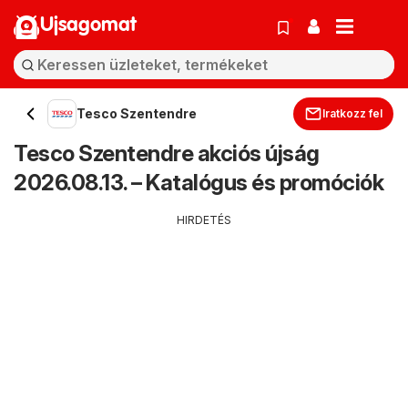
Ujsagomat
Tesco Szentendre
Iratkozz fel
Tesco Szentendre akciós újság
2026.08.13. – Katalógus és promóciók
HIRDETÉS