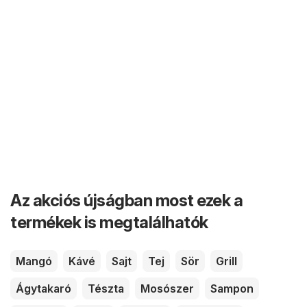
Az akciós újságban most ezek a
termékek is megtalálhatók
Mangó
Kávé
Sajt
Tej
Sör
Grill
Ágytakaró
Tészta
Mosószer
Sampon