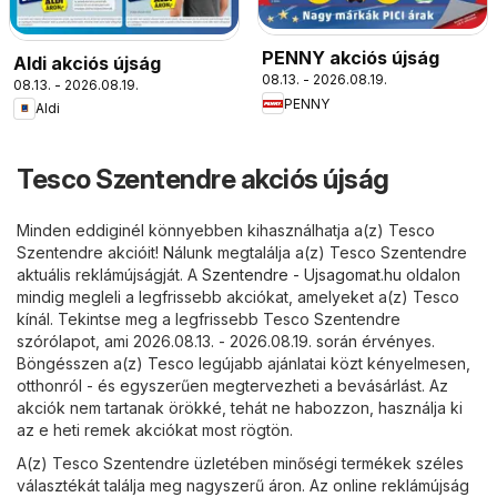
PENNY akciós újság
Aldi akciós újság
08.13. - 2026.08.19.
08.13. - 2026.08.19.
PENNY
Aldi
Tesco Szentendre akciós újság
Minden eddiginél könnyebben kihasználhatja a(z) Tesco
Szentendre akcióit! Nálunk megtalálja a(z) Tesco Szentendre
aktuális reklámújságját. A
Szentendre - Ujsagomat.hu
oldalon
mindig megleli a legfrissebb akciókat, amelyeket a(z) Tesco
kínál. Tekintse meg a legfrissebb Tesco Szentendre
szórólapot, ami 2026.08.13. - 2026.08.19. során érvényes.
Böngésszen a(z) Tesco legújabb ajánlatai közt kényelmesen,
otthonról - és egyszerűen megtervezheti a bevásárlást. Az
akciók nem tartanak örökké, tehát ne habozzon, használja ki
az e heti remek akciókat most rögtön.
A(z) Tesco Szentendre üzletében minőségi termékek széles
választékát találja meg nagyszerű áron. Az online reklámújság