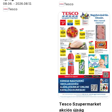
08.06. - 2026.08.12.
Tesco
Tesco
Tesco Szupermarket
akciós újság