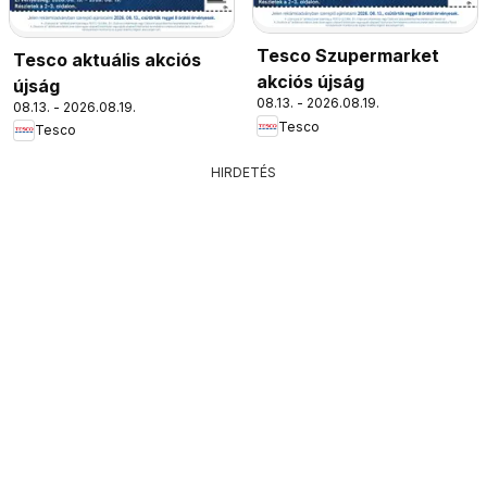
Tesco Szupermarket
Tesco aktuális akciós
akciós újság
újság
08.13. - 2026.08.19.
08.13. - 2026.08.19.
Tesco
Tesco
HIRDETÉS